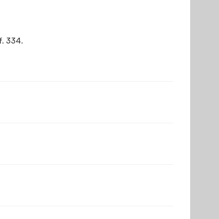
f. 334.