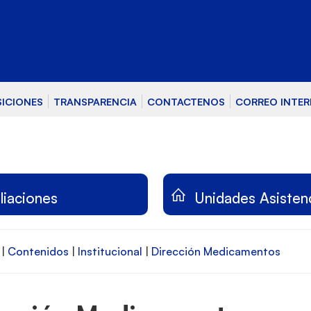
SICIONES
TRANSPARENCIA
CONTACTENOS
CORREO INTE
iliaciones
Unidades Asisten
|
Contenidos
|
Institucional
|
Dirección Medicamentos