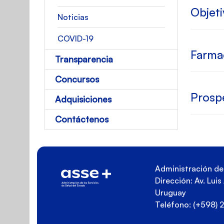
Objet
Noticias
COVID-19
Farmac
Transparencia
Concursos
Prosp
Adquisiciones
Contáctenos
Administración de 
Dirección: Av. Lui
Uruguay
Teléfono: (+598)