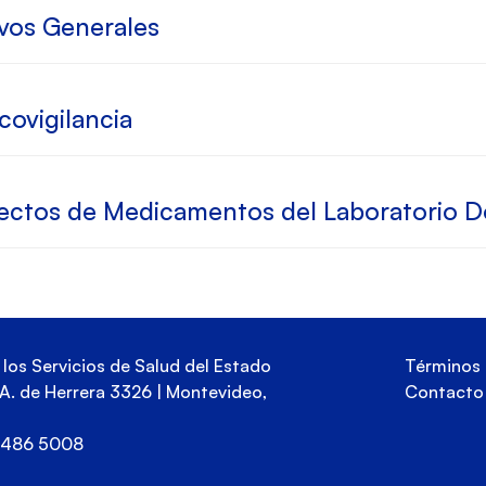
ivos Generales
ovigilancia
ectos de Medicamentos del Laboratorio D
los Servicios de Salud del Estado
Términos 
s A. de Herrera 3326 | Montevideo,
Contacto
 2486 5008