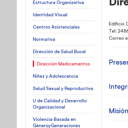
Dir
Estructura Organizativa
Identidad Visual
Edificio 
Centros Asistenciales
Tel: 248
Correo el
Normativa
Dirección de Salud Bucal
Prese
Dirección Medicamentos
Niñez y Adolescencia
Integ
Salud Sexual y Reproductiva
U de Calidad y Desarrollo
Organizacional
Misión
Violencia Basada en
GéneroyGeneraciones