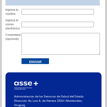
Ingresa tu
nombre:
Ingresa tu
correo
electrónico:
Comentario
(opcional):
Administración de los Servicios de Salud del Estado
Dirección: Av. Luis A. de Herrera 3326 | Montevideo,
Uruguay