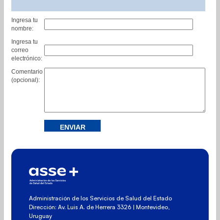
Ingresa tu
nombre:
Ingresa tu
correo
electrónico:
Comentario
(opcional):
Administración de los Servicios de Salud del Estado
Dirección: Av. Luis A. de Herrera 3326 | Montevideo,
Uruguay