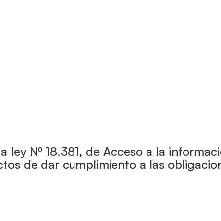
a ley Nº 18.381, de Acceso a la informaci
ctos de dar cumplimiento a las obligacio