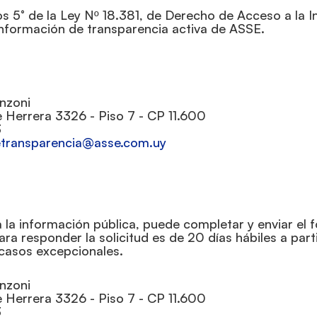
os 5° de la Ley Nº 18.381, de Derecho de Acceso a la I
información de transparencia activa de ASSE.
enzoni
de Herrera 3326 - Piso 7 - CP 11.600
3
ssa@aicnerapsnarteddadinu
a la información pública, puede completar y enviar el 
a responder la solicitud es de 20 días hábiles a partir
 casos excepcionales.
ienzoni
de Herrera 3326 - Piso 7 - CP 11.600
3