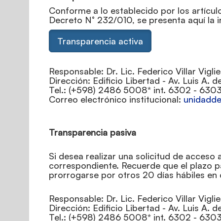
Conforme a lo establecido por los artícul
Decreto N° 232/010, se presenta aquí la 
Transparencia activa
Responsable: Dr. Lic. Federico Villar Vigli
Dirección: Edificio Libertad - Av. Luis A. 
Tel.: (+598) 2486 5008* int. 6302 - 630
Correo electrónico institucional:
yu.moc.e
Transparencia pasiva
Si desea realizar una solicitud de acceso 
correspondiente. Recuerde que el plazo par
prorrogarse por otros 20 días hábiles en
Responsable: Dr. Lic. Federico Villar Vigl
Dirección: Edificio Libertad - Av. Luis A. 
Tel.: (+598) 2486 5008* int. 6302 - 630