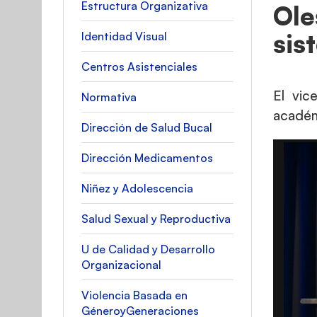
Estructura Organizativa
Ole
sis
Identidad Visual
Centros Asistenciales
El vic
Normativa
académ
Dirección de Salud Bucal
Dirección Medicamentos
Niñez y Adolescencia
Salud Sexual y Reproductiva
U de Calidad y Desarrollo
Organizacional
Violencia Basada en
GéneroyGeneraciones