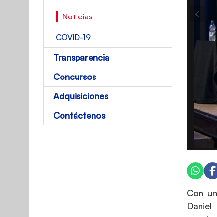
Noticias
COVID-19
Transparencia
Concursos
Adquisiciones
Contáctenos
Con un
Daniel