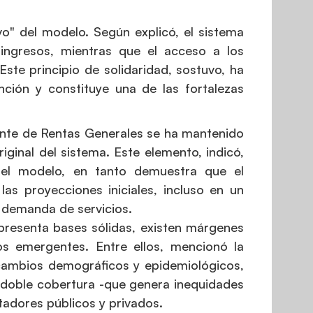
ivo" del modelo. Según explicó, el sistema
ngresos, mientras que el acceso a los
Este principio de solidaridad, sostuvo, ha
nción y constituye una de las fortalezas
iente de Rentas Generales se ha mantenido
iginal del sistema. Este elemento, indicó,
a del modelo, en tanto demuestra que el
s proyecciones iniciales, incluso en un
 demanda de servicios.
 presenta bases sólidas, existen márgenes
os emergentes. Entre ellos, mencionó la
cambios demográficos y epidemiológicos,
la doble cobertura -que genera inequidades
adores públicos y privados.