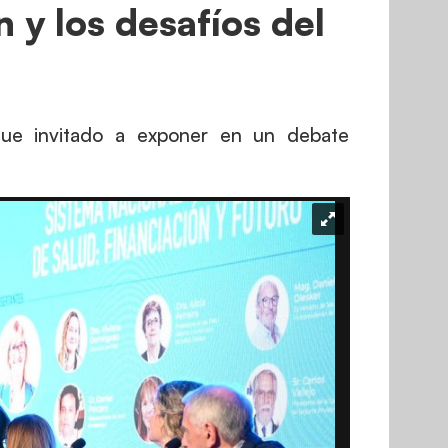
n y los desafíos del
 fue invitado a exponer en un debate