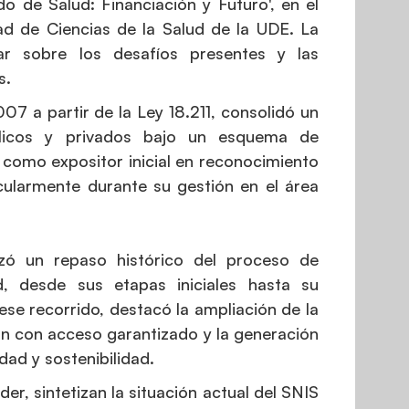
o de Salud: Financiación y Futuro', en el
d de Ciencias de la Salud de la UDE. La
ar sobre los desafíos presentes y las
s.
07 a partir de la Ley 18.211, consolidó un
blicos y privados bajo un esquema de
 como expositor inicial en reconocimiento
icularmente durante su gestión en el área
izó un repaso histórico del proceso de
, desde sus etapas iniciales hasta su
ese recorrido, destacó la ampliación de la
an con acceso garantizado y la generación
ad y sostenibilidad.
er, sintetizan la situación actual del SNIS