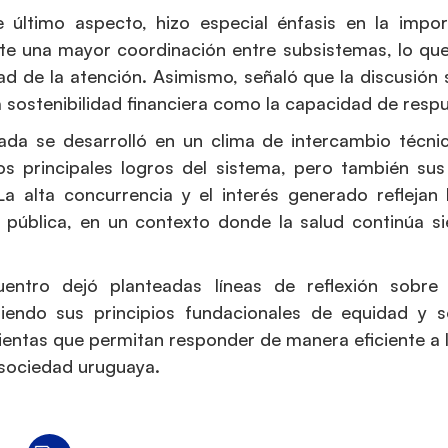
e último aspecto, hizo especial énfasis en la impor
e una mayor coordinación entre subsistemas, lo que 
dad de la atención. Asimismo, señaló que la discusió
a sostenibilidad financiera como la capacidad de res
ada se desarrolló en un clima de intercambio técnic
os principales logros del sistema, pero también sus
La alta concurrencia y el interés generado reflejan 
 pública, en un contexto donde la salud continúa s
uentro dejó planteadas líneas de reflexión sobre
iendo sus principios fundacionales de equidad y s
entas que permitan responder de manera eficiente a 
 sociedad uruguaya.