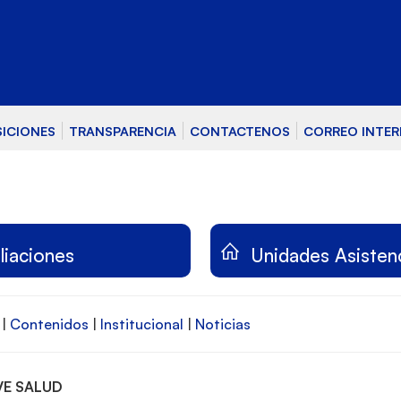
SICIONES
TRANSPARENCIA
CONTACTENOS
CORREO INTE
iliaciones
Unidades Asisten
|
Contenidos
|
Institucional
|
Noticias
VE SALUD