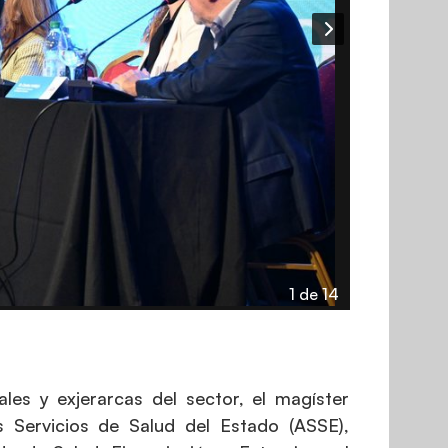
1 de 14
es y exjerarcas del sector, el magíster
s Servicios de Salud del Estado (ASSE),