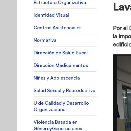
Estructura Organizativa
Lav
Identidad Visual
Centros Asistenciales
Por el 
la imp
Normativa
edifici
Dirección de Salud Bucal
Dirección Medicamentos
Niñez y Adolescencia
Salud Sexual y Reproductiva
U de Calidad y Desarrollo
Organizacional
Violencia Basada en
GéneroyGeneraciones