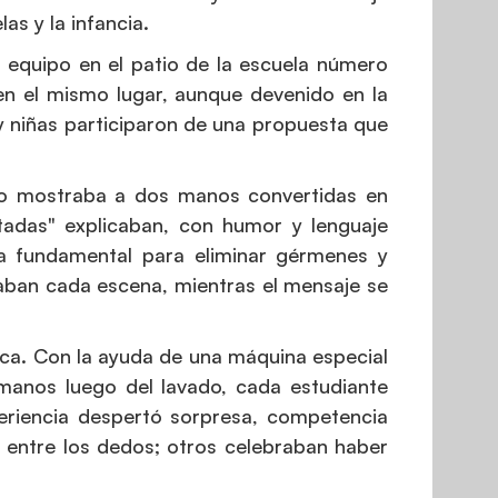
s y la infancia.
u equipo en el patio de la escuela número
 en el mismo lugar, aunque devenido en la
 y niñas participaron de una propuesta que
deo mostraba a dos manos convertidas en
stadas" explicaban, con humor y lenguaje
a fundamental para eliminar gérmenes y
aban cada escena, mientras el mensaje se
ca. Con la ayuda de una máquina especial
manos luego del lavado, cada estudiante
periencia despertó sorpresa, competencia
 entre los dedos; otros celebraban haber