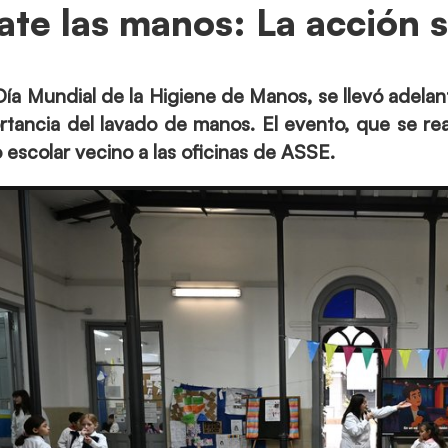
ate las manos: La acción s
Día Mundial de la Higiene de Manos, se llevó adela
ortancia del lavado de manos. El evento, que se rea
o escolar vecino a las oficinas de ASSE.