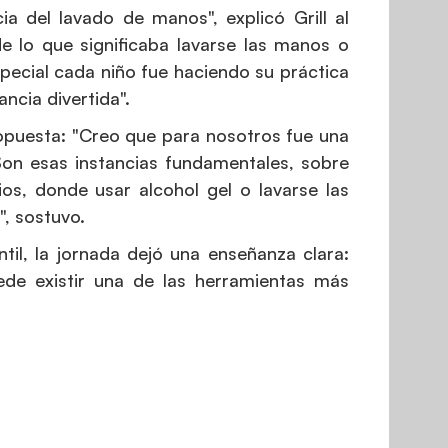
a del lavado de manos", explicó Grill al
 de lo que significaba lavarse las manos o
pecial cada niño fue haciendo su práctica
ncia divertida".
ropuesta: "Creo que para nosotros fue una
on esas instancias fundamentales, sobre
ios, donde usar alcohol gel o lavarse las
, sostuvo.
ntil, la jornada dejó una enseñanza clara:
de existir una de las herramientas más