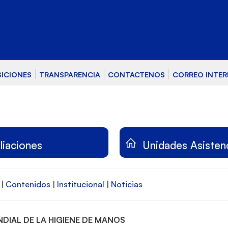
SICIONES
TRANSPARENCIA
CONTACTENOS
CORREO INTE
iliaciones
Unidades Asisten
|
Contenidos
|
Institucional
|
Noticias
NDIAL DE LA HIGIENE DE MANOS