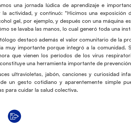
amos una jornada lúdica de aprendizaje e importanci
ar la actividad, y continuó: "Hicimos una exposición
cohol gel, por ejemplo, y después con una máquina es
ómo se lavaba las manos, lo cual generó toda una insta
ctólogo destacó además el valor comunitario de la p
cia muy importante porque integró a la comunidad. S
ora que vienen los períodos de los virus respirator
onstituye una herramienta importante de prevención"
uces ultravioletas, jabón, canciones y curiosidad infa
 de un gesto cotidiano y aparentemente simple pue
as para cuidar la salud colectiva.