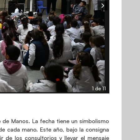
1 de 11
 de Manos. La fecha tiene un simbolismo
 de cada mano. Este año, bajo la consigna
ir de los consultorios y llevar el mensaje