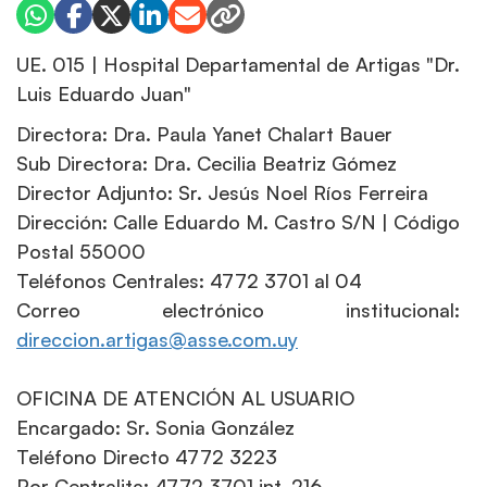
UE. 015 | Hospital Departamental de Artigas "Dr.
Luis Eduardo Juan"
Directora: Dra. Paula Yanet Chalart Bauer
Sub Directora: Dra. Cecilia Beatriz Gómez
Director Adjunto: Sr. Jesús Noel Ríos Ferreira
Dirección: Calle Eduardo M. Castro S/N | Código
Postal 55000
Teléfonos Centrales: 4772 3701 al 04
Correo electrónico institucional:
yu.moc.essa@sagitra.noiccerid
OFICINA DE ATENCIÓN AL USUARIO
Encargado: Sr. Sonia González
Teléfono Directo 4772 3223
Por Centralita: 4772 3701 int. 216