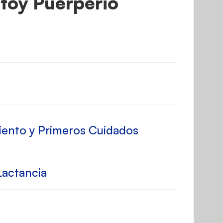
toy Puerperio
iento y Primeros Cuidados
Lactancia