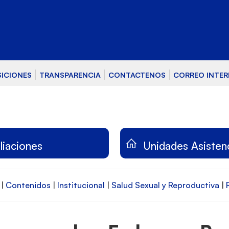
SICIONES
TRANSPARENCIA
CONTACTENOS
CORREO INTE
iliaciones
Unidades Asisten
|
Contenidos
|
Institucional
|
Salud Sexual y Reproductiva
|