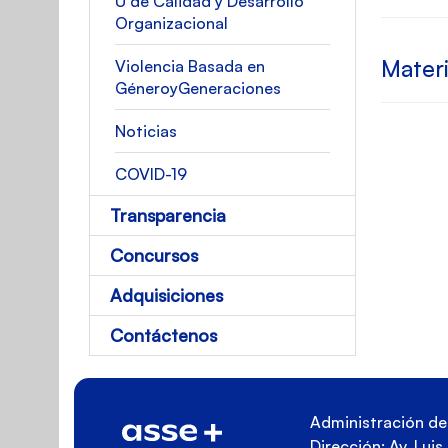
U de Calidad y Desarrollo
Organizacional
Mater
Violencia Basada en
GéneroyGeneraciones
Noticias
COVID-19
Transparencia
Concursos
Adquisiciones
Contáctenos
Administración de 
Dirección: Av. Lui