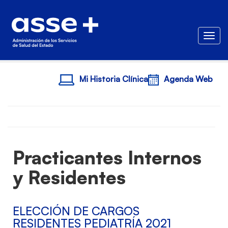
Togg
Mi Historia Clínica
Agenda Web
Practicantes Internos
y Residentes
ELECCIÓN DE CARGOS
RESIDENTES PEDIATRÍA 2021