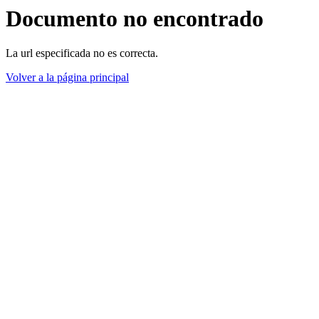
Documento no encontrado
La url especificada no es correcta.
Volver a la página principal